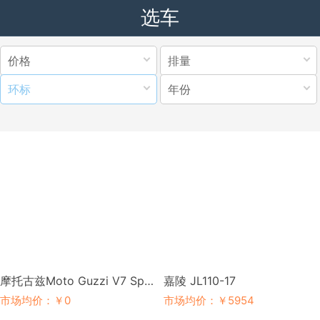
选车
价格
排量
环标
年份
摩托古兹Moto Guzzi V7 Special 850
嘉陵 JL110-17
市场均价：￥0
市场均价：￥5954