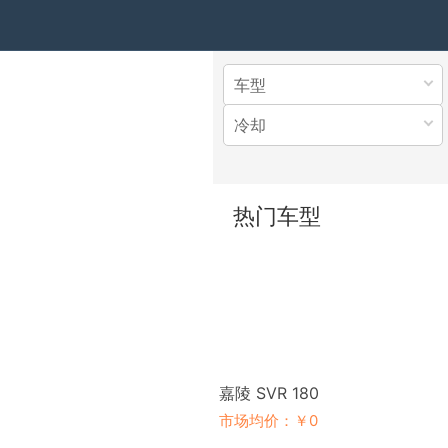
车型
冷却
热门车型
嘉陵 SVR 180
市场均价：￥0