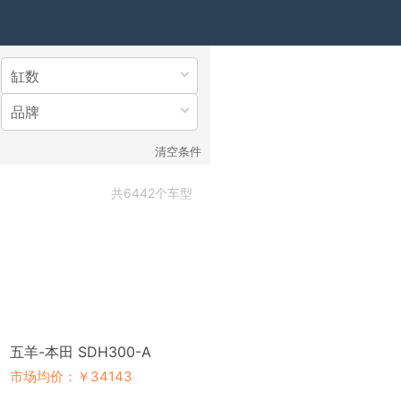
缸数
品牌
清空条件
共6442个车型
五羊-本田 SDH300-A
市场均价：￥34143