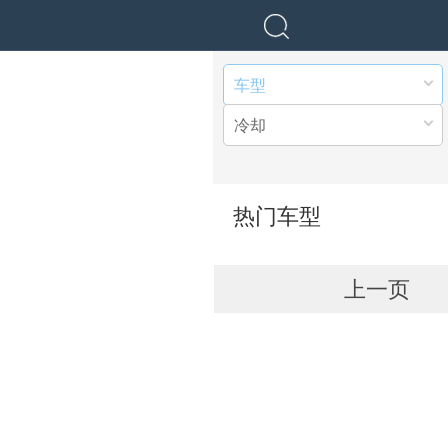
车型
冷却
热门车型
上一页