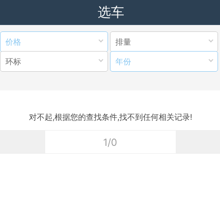
选车
价格
排量
环标
年份
对不起,根据您的查找条件,找不到任何相关记录!
1/0