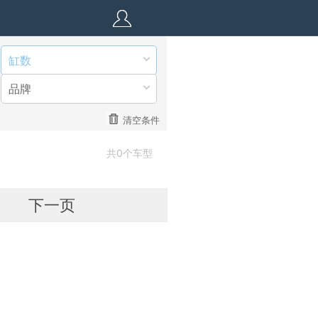
缸数
品牌
清空条件
共0个车型
下一页